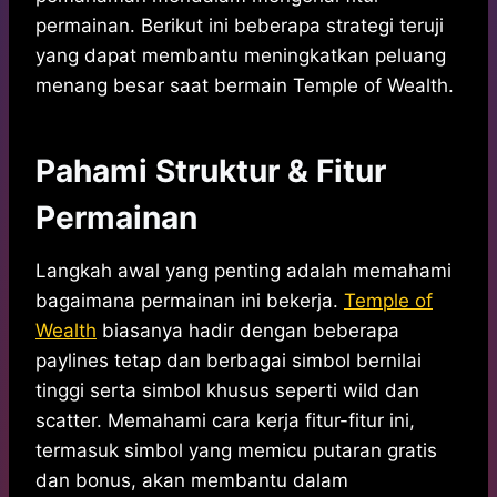
permainan. Berikut ini beberapa strategi teruji
yang dapat membantu meningkatkan peluang
menang besar saat bermain Temple of Wealth.
Pahami Struktur & Fitur
Permainan
Langkah awal yang penting adalah memahami
bagaimana permainan ini bekerja.
Temple of
Wealth
biasanya hadir dengan beberapa
paylines tetap dan berbagai simbol bernilai
tinggi serta simbol khusus seperti wild dan
scatter. Memahami cara kerja fitur-fitur ini,
termasuk simbol yang memicu putaran gratis
dan bonus, akan membantu dalam