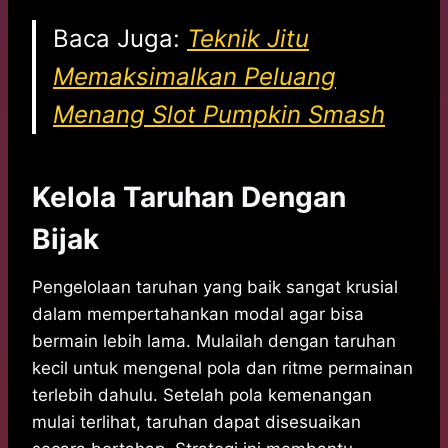
Baca Juga:
Teknik Jitu
Memaksimalkan Peluang
Menang Slot Pumpkin Smash
Kelola Taruhan Dengan
Bijak
Pengelolaan taruhan yang baik sangat krusial
dalam mempertahankan modal agar bisa
bermain lebih lama. Mulailah dengan taruhan
kecil untuk mengenal pola dan ritme permainan
terlebih dahulu. Setelah pola kemenangan
mulai terlihat, taruhan dapat disesuaikan