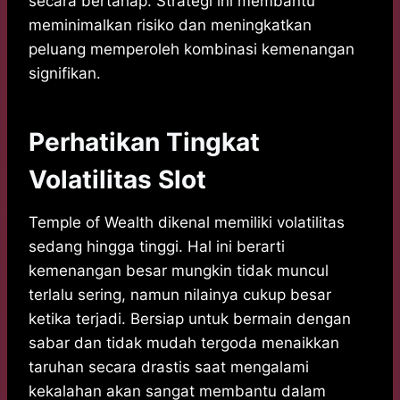
secara bertahap. Strategi ini membantu
meminimalkan risiko dan meningkatkan
peluang memperoleh kombinasi kemenangan
signifikan.
Perhatikan Tingkat
Volatilitas Slot
Temple of Wealth dikenal memiliki volatilitas
sedang hingga tinggi. Hal ini berarti
kemenangan besar mungkin tidak muncul
terlalu sering, namun nilainya cukup besar
ketika terjadi. Bersiap untuk bermain dengan
sabar dan tidak mudah tergoda menaikkan
taruhan secara drastis saat mengalami
kekalahan akan sangat membantu dalam