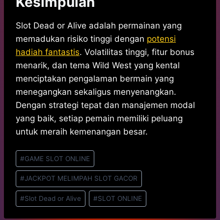
Kesimpulan
Slot Dead or Alive adalah permainan yang
memadukan risiko tinggi dengan
potensi
hadiah fantastis
. Volatilitas tinggi, fitur bonus
menarik, dan tema Wild West yang kental
menciptakan pengalaman bermain yang
menegangkan sekaligus menyenangkan.
Dengan strategi tepat dan manajemen modal
yang baik, setiap pemain memiliki peluang
untuk meraih kemenangan besar.
Post
#
GAME SLOT ONLINE
Tags:
#
JACKPOT MELIMPAH SLOT GACOR
#
Slot Dead or Alive
#
SLOT ONLINE