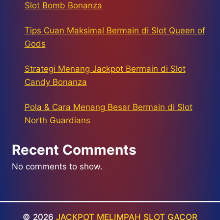
Slot Bomb Bonanza
Tips Cuan Maksimal Bermain di Slot Queen of
Gods
Strategi Menang Jackpot Bermain di Slot
Candy Bonanza
Pola & Cara Menang Besar Bermain di Slot
North Guardians
Recent Comments
No comments to show.
© 2026
JACKPOT MELIMPAH SLOT GACOR