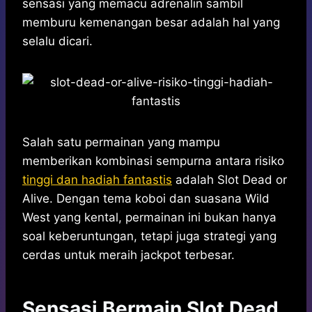
sensasi yang memacu adrenalin sambil
b
s
e
e
g
e
memburu kemenangan besar adalah hal yang
o
A
n
r
selalu dicari.
o
p
g
a
k
p
e
m
r
Salah satu permainan yang mampu
memberikan kombinasi sempurna antara risiko
tinggi dan hadiah fantastis
adalah Slot Dead or
Alive. Dengan tema koboi dan suasana Wild
West yang kental, permainan ini bukan hanya
soal keberuntungan, tetapi juga strategi yang
cerdas untuk meraih jackpot terbesar.
Sensasi Bermain Slot Dead