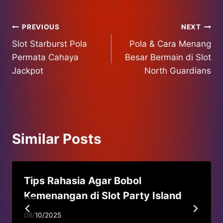
Post
PREVIOUS
NEXT
Slot Starburst Pola
Pola & Cara Menang
navigation
Permata Cahaya
Besar Bermain di Slot
Jackpot
North Guardians
Similar Posts
Tips Rahasia Agar Bobol
Kemenangan di Slot Party Island
08/10/2025