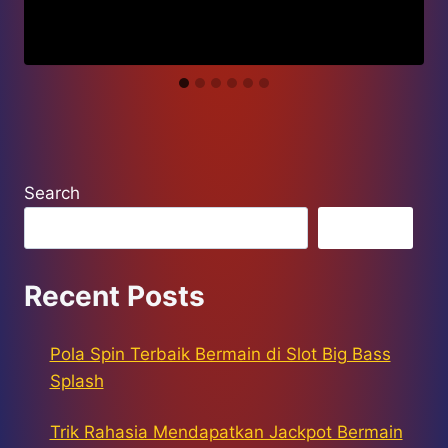
Search
Search
Recent Posts
Pola Spin Terbaik Bermain di Slot Big Bass
Splash
Trik Rahasia Mendapatkan Jackpot Bermain