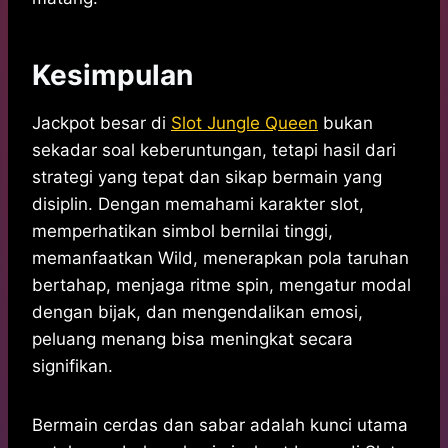
Kesimpulan
Jackpot besar di
Slot Jungle Queen
bukan
sekadar soal keberuntungan, tetapi hasil dari
strategi yang tepat dan sikap bermain yang
disiplin. Dengan memahami karakter slot,
memperhatikan simbol bernilai tinggi,
memanfaatkan Wild, menerapkan pola taruhan
bertahap, menjaga ritme spin, mengatur modal
dengan bijak, dan mengendalikan emosi,
peluang menang bisa meningkat secara
signifikan.
Bermain cerdas dan sabar adalah kunci utama