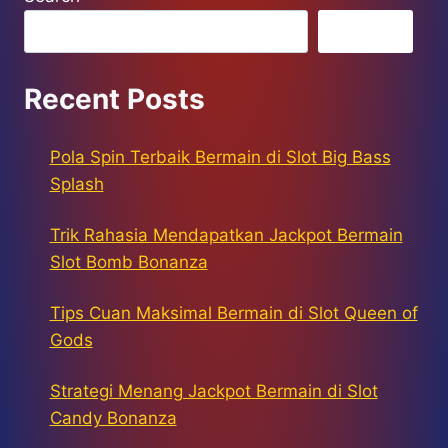
Search
Recent Posts
Pola Spin Terbaik Bermain di Slot Big Bass
Splash
Trik Rahasia Mendapatkan Jackpot Bermain
Slot Bomb Bonanza
Tips Cuan Maksimal Bermain di Slot Queen of
Gods
Strategi Menang Jackpot Bermain di Slot
Candy Bonanza