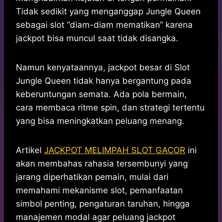
Tidak sedikit yang menganggap Jungle Queen
sebagai slot “diam-diam mematikan” karena
jackpot bisa muncul saat tidak disangka.
Namun kenyataannya, jackpot besar di Slot
Jungle Queen tidak hanya bergantung pada
keberuntungan semata. Ada pola bermain,
cara membaca ritme spin, dan strategi tertentu
yang bisa meningkatkan peluang menang.
Artikel
JACKPOT MELIMPAH SLOT GACOR
ini
akan membahas rahasia tersembunyi yang
jarang diperhatikan pemain, mulai dari
memahami mekanisme slot, pemanfaatan
simbol penting, pengaturan taruhan, hingga
manajemen modal agar peluang jackpot