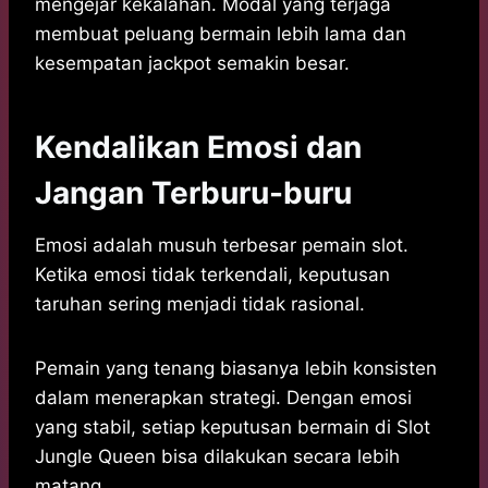
mengejar kekalahan. Modal yang terjaga
membuat peluang bermain lebih lama dan
kesempatan jackpot semakin besar.
Kendalikan Emosi dan
Jangan Terburu-buru
Emosi adalah musuh terbesar pemain slot.
Ketika emosi tidak terkendali, keputusan
taruhan sering menjadi tidak rasional.
Pemain yang tenang biasanya lebih konsisten
dalam menerapkan strategi. Dengan emosi
yang stabil, setiap keputusan bermain di Slot
Jungle Queen bisa dilakukan secara lebih
matang.