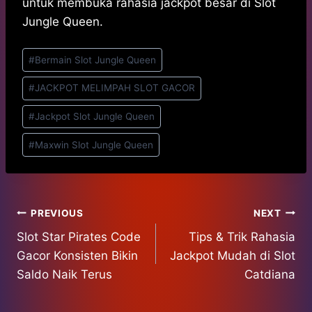
untuk membuka rahasia jackpot besar di Slot
Jungle Queen.
Post
#
Bermain Slot Jungle Queen
Tags:
#
JACKPOT MELIMPAH SLOT GACOR
#
Jackpot Slot Jungle Queen
#
Maxwin Slot Jungle Queen
Post
PREVIOUS
NEXT
Slot Star Pirates Code
Tips & Trik Rahasia
navigation
Gacor Konsisten Bikin
Jackpot Mudah di Slot
Saldo Naik Terus
Catdiana