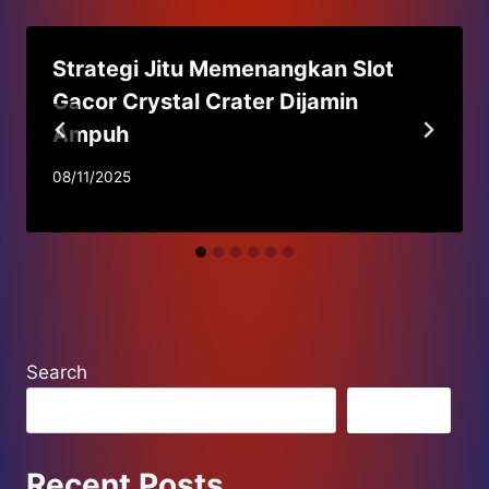
Strategi Jitu Memenangkan Slot
Gacor Crystal Crater Dijamin
Ampuh
08/11/2025
Search
Search
Recent Posts