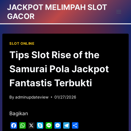
Skip
JACKPOT MELIMPAH SLOT
to
GACOR
content
SLOT ONLINE
Tips Slot Rise of the
Samurai Pola Jackpot
Fantastis Terbukti
By
adminupdateview
01/27/2026
Bagikan
F
W
X
S
L
M
T
S