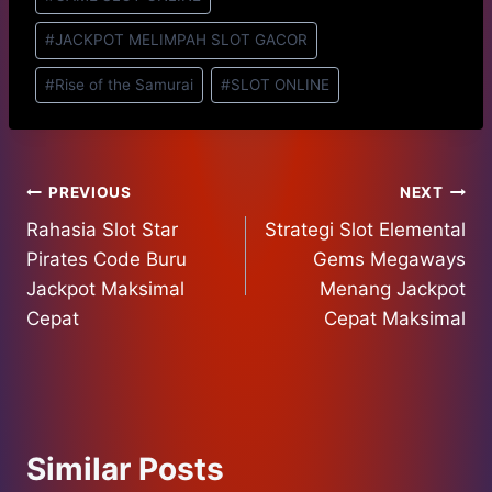
Tags:
#
JACKPOT MELIMPAH SLOT GACOR
#
Rise of the Samurai
#
SLOT ONLINE
Post
PREVIOUS
NEXT
Rahasia Slot Star
Strategi Slot Elemental
navigation
Pirates Code Buru
Gems Megaways
Jackpot Maksimal
Menang Jackpot
Cepat
Cepat Maksimal
Similar Posts