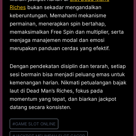
Riches
bukan sekadar mengandalkan
keberuntungan. Memahami mekanisme
permainan, menerapkan spin bertahap,
memaksimalkan Free Spin dan multiplier, serta
menjaga manajemen modal dan emosi
merupakan panduan cerdas yang efektif.
Dengan pendekatan disiplin dan terarah, setiap
sesi bermain bisa menjadi peluang emas untuk
kemenangan harian. Nikmati petualangan bajak
laut di Dead Man’s Riches, fokus pada
momentum yang tepat, dan biarkan jackpot
datang secara konsisten.
Post
#
GAME SLOT ONLINE
Tags: