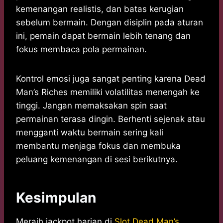
kemenangan realistis, dan batas kerugian
sebelum bermain. Dengan disiplin pada aturan
ini, pemain dapat bermain lebih tenang dan
fokus membaca pola permainan.
Kontrol emosi juga sangat penting karena Dead
Man’s Riches memiliki volatilitas menengah ke
tinggi. Jangan memaksakan spin saat
permainan terasa dingin. Berhenti sejenak atau
mengganti waktu bermain sering kali
membantu menjaga fokus dan membuka
peluang kemenangan di sesi berikutnya.
Kesimpulan
Meraih jackpot harian di
Slot Dead Man’s