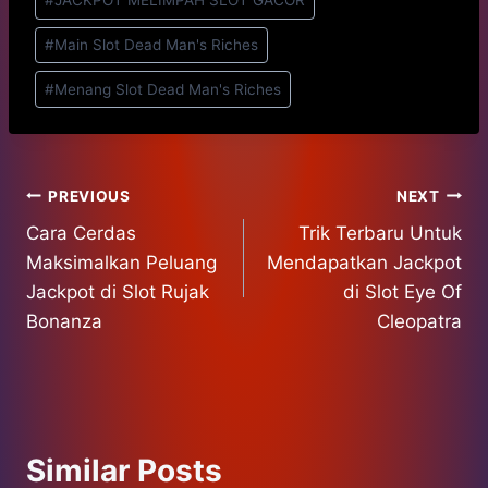
#
JACKPOT MELIMPAH SLOT GACOR
#
Main Slot Dead Man's Riches
#
Menang Slot Dead Man's Riches
Post
PREVIOUS
NEXT
Cara Cerdas
Trik Terbaru Untuk
navigation
Maksimalkan Peluang
Mendapatkan Jackpot
Jackpot di Slot Rujak
di Slot Eye Of
Bonanza
Cleopatra
Similar Posts