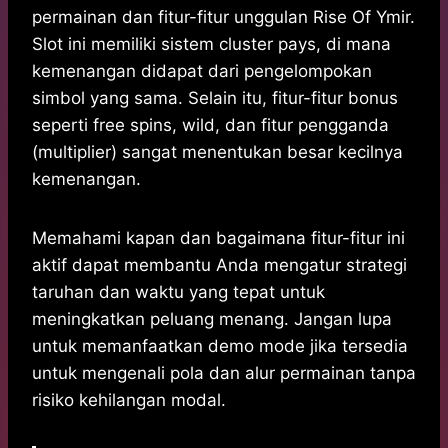
permainan dan fitur-fitur unggulan Rise Of Ymir.
Slot ini memiliki sistem cluster pays, di mana
kemenangan didapat dari pengelompokan
simbol yang sama. Selain itu, fitur-fitur bonus
seperti free spins, wild, dan fitur pengganda
(multiplier) sangat menentukan besar kecilnya
kemenangan.
Memahami kapan dan bagaimana fitur-fitur ini
aktif dapat membantu Anda mengatur strategi
taruhan dan waktu yang tepat untuk
meningkatkan peluang menang. Jangan lupa
untuk memanfaatkan demo mode jika tersedia
untuk mengenali pola dan alur permainan tanpa
risiko kehilangan modal.