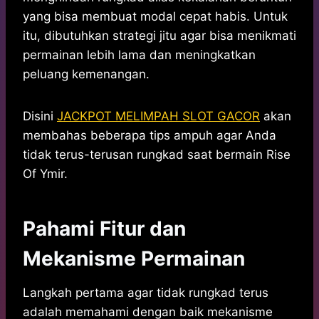
yang bisa membuat modal cepat habis. Untuk
itu, dibutuhkan strategi jitu agar bisa menikmati
permainan lebih lama dan meningkatkan
peluang kemenangan.
Disini
JACKPOT MELIMPAH SLOT GACOR
akan
membahas beberapa tips ampuh agar Anda
tidak terus-terusan rungkad saat bermain Rise
Of Ymir.
Pahami Fitur dan
Mekanisme Permainan
Langkah pertama agar tidak rungkad terus
adalah memahami dengan baik mekanisme