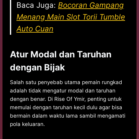
Baca Juga:
Bocoran Gampang
Menang Main Slot Torii Tumble
Auto Cuan
Atur Modal dan Taruhan
dengan Bijak
Salah satu penyebab utama pemain rungkad
adalah tidak mengatur modal dan taruhan
dengan benar. Di Rise Of Ymir, penting untuk
memulai dengan taruhan kecil dulu agar bisa
bermain dalam waktu lama sambil mengamati
pola keluaran.