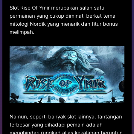
a
h
k
i
e
e
h
c
a
y
n
s
l
a
Slot Rise Of Ymir merupakan salah satu
e
t
p
e
s
e
r
permainan yang cukup diminati berkat tema
b
s
e
e
g
e
mitologi Nordik yang menarik dan fitur bonus
o
A
n
r
melimpah.
o
p
g
a
k
p
e
m
r
Namun, seperti banyak slot lainnya, tantangan
terbesar yang dihadapi pemain adalah
menghindari rungkad alias kekalahan beruntun