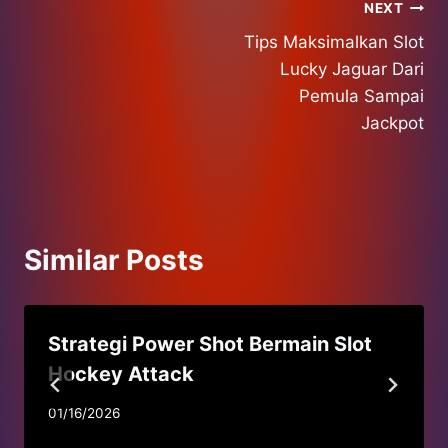
Post
NEXT
Tips Maksimalkan Slot
navigation
Lucky Jaguar Dari
Pemula Sampai
Jackpot
Similar Posts
Strategi Power Shot Bermain Slot
Hockey Attack
01/16/2026