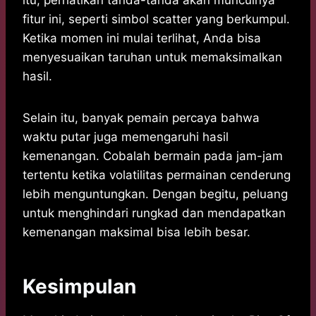
itu, perhatikan tanda-tanda akan munculnya
fitur ini, seperti simbol scatter yang berkumpul.
Ketika momen ini mulai terlihat, Anda bisa
menyesuaikan taruhan untuk memaksimalkan
hasil.
Selain itu, banyak pemain percaya bahwa
waktu putar juga memengaruhi hasil
kemenangan. Cobalah bermain pada jam-jam
tertentu ketika volatilitas permainan cenderung
lebih menguntungkan. Dengan begitu, peluang
untuk menghindari rungkad dan mendapatkan
kemenangan maksimal bisa lebih besar.
Kesimpulan