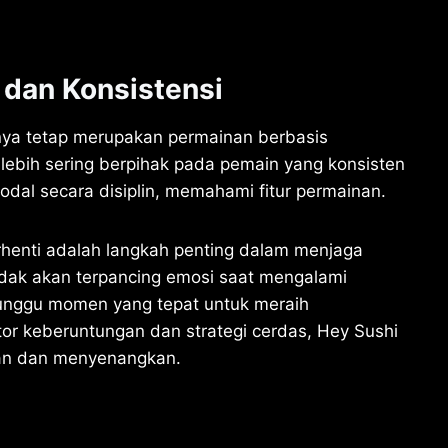
dan Konsistensi
rnya tetap merupakan permainan berbasis
ebih sering berpihak pada pemain yang konsisten
al secara disiplin, memahami fitur permainan.
rhenti adalah langkah penting dalam menjaga
idak akan terpancing emosi saat mengalami
unggu momen yang tepat untuk meraih
 keberuntungan dan strategi cerdas, Hey Sushi
cuan dan menyenangkan.