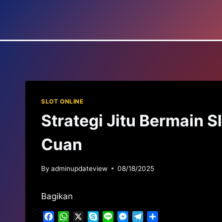
Skip
to
content
SLOT ONLINE
Strategi Jitu Bermain S
Cuan
By
adminupdateview
08/18/2025
Bagikan
F
W
X
S
L
M
T
S