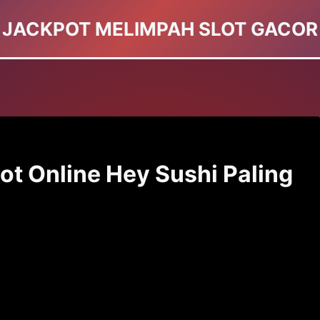
JACKPOT MELIMPAH SLOT GACOR
lot Online Hey Sushi Paling