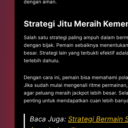
dengan aman.
Strategi Jitu Meraih Kem
Salah satu strategi paling ampuh dalam berm
dengan bijak. Pemain sebaiknya menentukan 
besar. Strategi lain yang terbukti efektif a
terlebih dahulu.
Dengan cara ini, pemain bisa memahami pola 
Jika sudah mulai mengenali ritme permainan
agar peluang meraih jackpot lebih besar. Sela
penting untuk mendapatkan cuan lebih bany
Baca Juga:
Strategi Bermain 