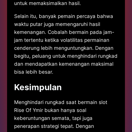
untuk memaksimalkan hasil.
Selain itu, banyak pemain percaya bahwa
waktu putar juga memengaruhi hasil
kemenangan. Cobalah bermain pada jam-
jam tertentu ketika volatilitas permainan
cenderung lebih menguntungkan. Dengan
begitu, peluang untuk menghindari rungkad
dan mendapatkan kemenangan maksimal
bisa lebih besar.
Kesimpulan
Menghindari rungkad saat bermain slot
Rise Of Ymir bukan hanya soal
keberuntungan semata, tapi juga
penerapan strategi tepat. Dengan