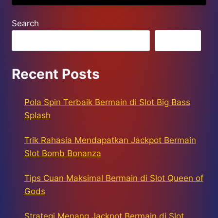
Search
Search
Recent Posts
Pola Spin Terbaik Bermain di Slot Big Bass
Splash
Trik Rahasia Mendapatkan Jackpot Bermain
Slot Bomb Bonanza
Tips Cuan Maksimal Bermain di Slot Queen of
Gods
Strategi Menang Jackpot Bermain di Slot