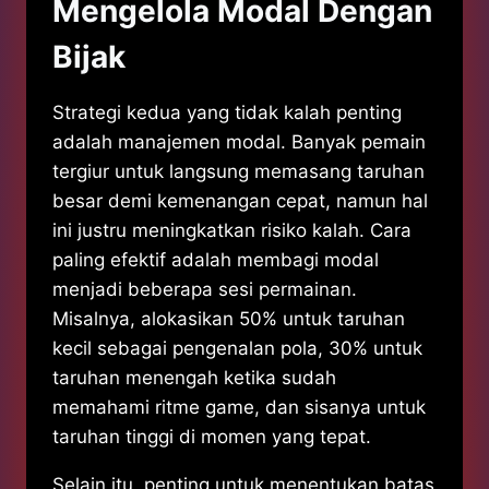
Mengelola Modal Dengan
Bijak
Strategi kedua yang tidak kalah penting
adalah manajemen modal. Banyak pemain
tergiur untuk langsung memasang taruhan
besar demi kemenangan cepat, namun hal
ini justru meningkatkan risiko kalah. Cara
paling efektif adalah membagi modal
menjadi beberapa sesi permainan.
Misalnya, alokasikan 50% untuk taruhan
kecil sebagai pengenalan pola, 30% untuk
taruhan menengah ketika sudah
memahami ritme game, dan sisanya untuk
taruhan tinggi di momen yang tepat.
Selain itu, penting untuk menentukan batas