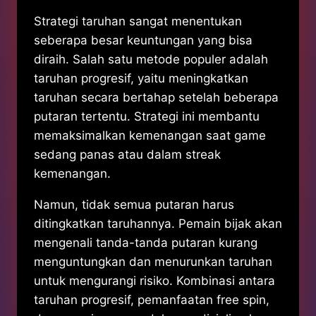
Strategi taruhan sangat menentukan
seberapa besar keuntungan yang bisa
diraih. Salah satu metode populer adalah
taruhan progresif, yaitu meningkatkan
taruhan secara bertahap setelah beberapa
putaran tertentu. Strategi ini membantu
memaksimalkan kemenangan saat game
sedang panas atau dalam streak
kemenangan.
Namun, tidak semua putaran harus
ditingkatkan taruhannya. Pemain bijak akan
mengenali tanda-tanda putaran kurang
menguntungkan dan menurunkan taruhan
untuk mengurangi risiko. Kombinasi antara
taruhan progresif, pemanfaatan free spin,