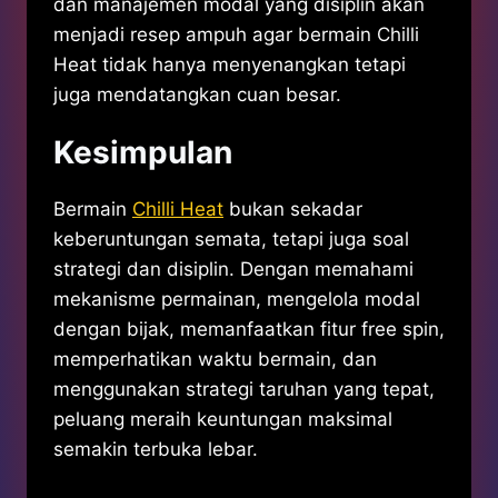
dan manajemen modal yang disiplin akan
menjadi resep ampuh agar bermain Chilli
Heat tidak hanya menyenangkan tetapi
juga mendatangkan cuan besar.
Kesimpulan
Bermain
Chilli Heat
bukan sekadar
keberuntungan semata, tetapi juga soal
strategi dan disiplin. Dengan memahami
mekanisme permainan, mengelola modal
dengan bijak, memanfaatkan fitur free spin,
memperhatikan waktu bermain, dan
menggunakan strategi taruhan yang tepat,
peluang meraih keuntungan maksimal
semakin terbuka lebar.