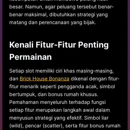
besar. Namun, agar peluang tersebut benar-
benar maksimal, dibutuhkan strategi yang
matang dan perencanaan yang bijak.
Kenali Fitur-Fitur Penting
Permainan
Setiap slot memiliki ciri khas masing-masing,
dan
Brick House Bonanza
dikenal dengan fitur-
fitur menarik seperti pengganda acak, simbol
bertumpuk, dan bonus rumah khusus.
Pemahaman menyeluruh terhadap fungsi
setiap fitur merupakan langkah awal dalam
menyusun strategi yang efektif. Simbol liar
(wild), pencar (scatter), serta fitur bonus rumah