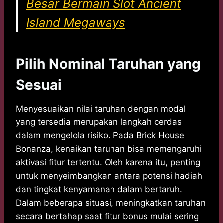
Besar Bermain Slot Ancient
Island Megaways
Pilih Nominal Taruhan yang
Sesuai
Menyesuaikan nilai taruhan dengan modal
yang tersedia merupakan langkah cerdas
dalam mengelola risiko. Pada Brick House
Bonanza, kenaikan taruhan bisa memengaruhi
aktivasi fitur tertentu. Oleh karena itu, penting
untuk menyeimbangkan antara potensi hadiah
dan tingkat kenyamanan dalam bertaruh.
Dalam beberapa situasi, meningkatkan taruhan
secara bertahap saat fitur bonus mulai sering