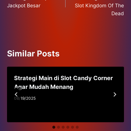
Jackpot Besar
Slot Kingdom Of The
Dead
Similar Posts
Strategi Main di Slot Candy Corner
Agar Mudah Menang
08/19/2025