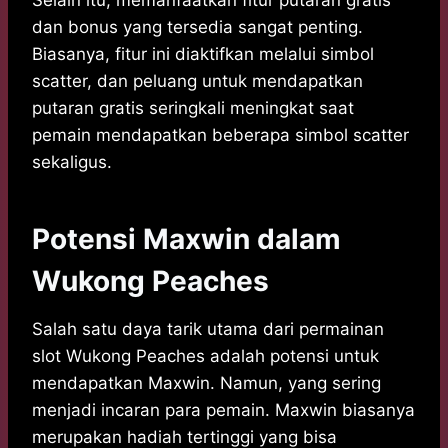
Selain itu, memanfaatkan fitur putaran gratis
dan bonus yang tersedia sangat penting.
Biasanya, fitur ini diaktifkan melalui simbol
scatter, dan peluang untuk mendapatkan
putaran gratis seringkali meningkat saat
pemain mendapatkan beberapa simbol scatter
sekaligus.
Potensi Maxwin dalam
Wukong Peaches
Salah satu daya tarik utama dari permainan
slot Wukong Peaches adalah potensi untuk
mendapatkan Maxwin. Namun, yang sering
menjadi incaran para pemain. Maxwin biasanya
merupakan hadiah tertinggi yang bisa