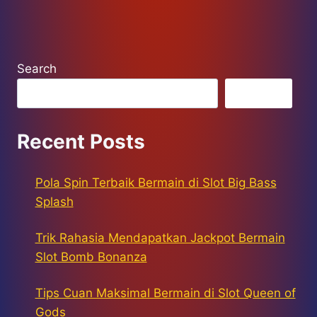
Search
Search
Recent Posts
Pola Spin Terbaik Bermain di Slot Big Bass
Splash
Trik Rahasia Mendapatkan Jackpot Bermain
Slot Bomb Bonanza
Tips Cuan Maksimal Bermain di Slot Queen of
Gods