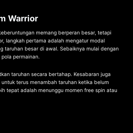
em Warrior
keberuntungan memang berperan besar, tetapi
ior, langkah pertama adalah mengatur modal
g taruhan besar di awal. Sebaiknya mulai dengan
 pola permainan.
atkan taruhan secara bertahap. Kesabaran juga
a untuk terus menambah taruhan ketika belum
ebih tepat adalah menunggu momen free spin atau