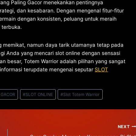
yang Paling Gacor menekankan pentingnya
tegi, dan kesabaran. Dengan mengenal fitur-fitur
bermain dengan konsisten, peluang untuk meraih
 terbuka.
g memikat, namun daya tarik utamanya tetap pada
i Anda yang mencari slot online dengan sensasi
an besar, Totem Warrior adalah pilihan yang sangat
s informasi terupdate mengenai seputar
SLOT
 GACOR
#
SLOT ONLINE
#
Slot Totem Warrior
NEXT