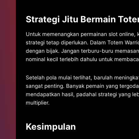
Strategi Jitu Bermain Tot
Untuk memenangkan permainan slot online, 
strategi tetap diperlukan. Dalam Totem Warr
dengan bijak. Jangan terburu-buru memasan
nominal kecil terlebih dahulu untuk membaca
Setelah pola mulai terlihat, barulah meningk
sangat penting. Banyak pemain yang tergod
mendapatkan hasil, padahal strategi yang l
multiplier.
Kesimpulan