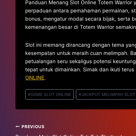
Panduan Menang Slot Online Totem Warrior 
perpaduan antara pemahaman permainan, stra
bonus, mengatur modal secara bijak, serta 
kemenangan besar di Totem Warrior semakin
Slot ini memang dirancang dengan tema yan
kesempatan untuk meraih cuan melimpah. Bag
petualangan seru sekaligus potensi keuntung
tepat untuk dimainkan. Simak dan ikuti teru
ONLINE
.
Post
#
GAME SLOT ONLINE
#
JACKPOT MELIMPAH SLOT
Tags:
Post
PREVIOUS