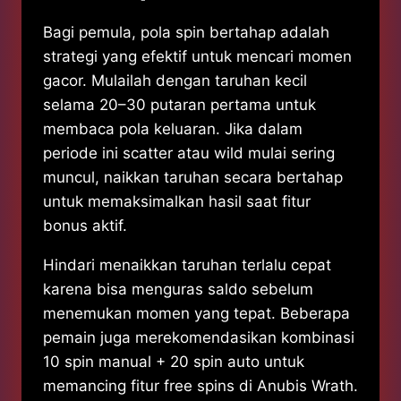
Bagi pemula, pola spin bertahap adalah
strategi yang efektif untuk mencari momen
gacor. Mulailah dengan taruhan kecil
selama 20–30 putaran pertama untuk
membaca pola keluaran. Jika dalam
periode ini scatter atau wild mulai sering
muncul, naikkan taruhan secara bertahap
untuk memaksimalkan hasil saat fitur
bonus aktif.
Hindari menaikkan taruhan terlalu cepat
karena bisa menguras saldo sebelum
menemukan momen yang tepat. Beberapa
pemain juga merekomendasikan kombinasi
10 spin manual + 20 spin auto untuk
memancing fitur free spins di Anubis Wrath.