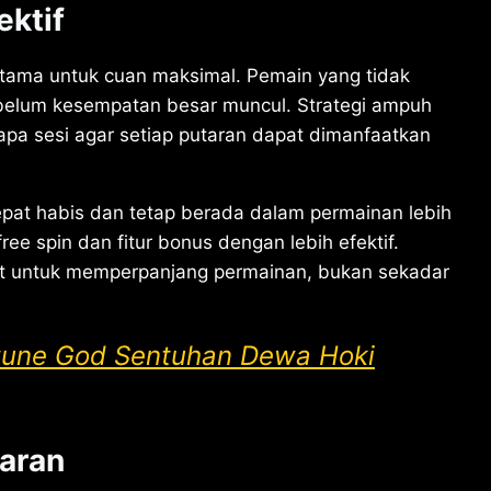
ktif
utama untuk cuan maksimal. Pemain yang tidak
belum kesempatan besar muncul. Strategi ampuh
pa sesi agar setiap putaran dapat dimanfaatkan
epat habis dan tetap berada dalam permainan lebih
 spin dan fitur bonus dengan lebih efektif.
lat untuk memperpanjang permainan, bukan sekadar
rtune God Sentuhan Dewa Hoki
baran