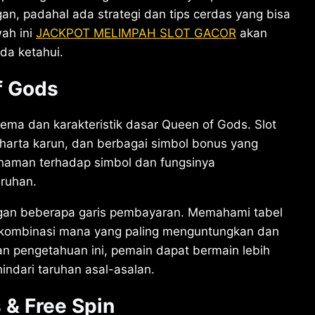
n, padahal ada strategi dan tips cerdas yang bisa
ah ini
JACKPOT MELIMPAH SLOT GACOR
akan
da ketahui.
f Gods
ma dan karakteristik dasar Queen of Gods. Slot
 harta karun, dan berbagai simbol bonus yang
ahaman terhadap simbol dan fungsinya
ruhan.
 dengan beberapa garis pembayaran. Memahami tabel
ombinasi mana yang paling menguntungkan dan
n pengetahuan ini, pemain dapat bermain lebih
ndari taruhan asal-asalan.
 & Free Spin