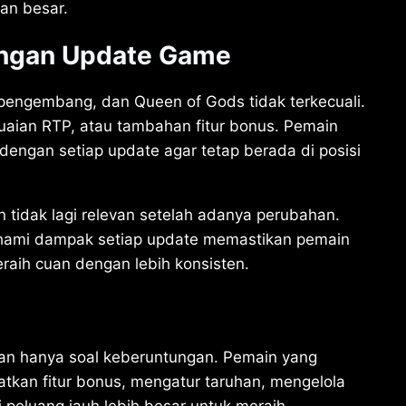
an besar.
engan Update Game
 pengembang, dan Queen of Gods tidak terkecuali.
aian RTP, atau tambahan fitur bonus. Pemain
dengan setiap update agar tetap berada di posisi
n tidak lagi relevan setelah adanya perubahan.
hami dampak setiap update memastikan pemain
aih cuan dengan lebih konsisten.
n hanya soal keberuntungan. Pemain yang
an fitur bonus, mengatur taruhan, mengelola
i peluang jauh lebih besar untuk meraih