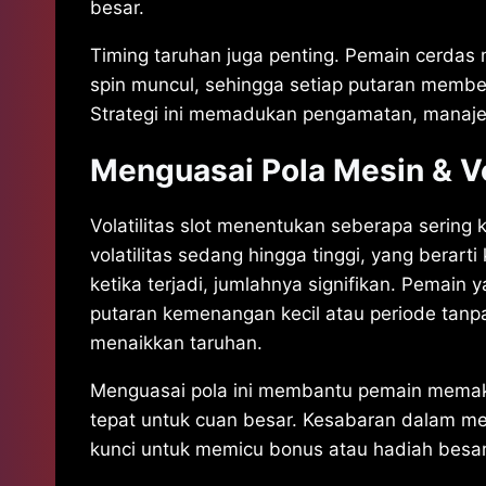
besar.
Timing taruhan juga penting. Pemain cerdas 
spin muncul, sehingga setiap putaran membe
Strategi ini memadukan pengamatan, manaje
Menguasai Pola Mesin & Vo
Volatilitas slot menentukan seberapa serin
volatilitas sedang hingga tinggi, yang bera
ketika terjadi, jumlahnya signifikan. Pemai
putaran kemenangan kecil atau periode tanpa
menaikkan taruhan.
Menguasai pola ini membantu pemain mema
tepat untuk cuan besar. Kesabaran dalam me
kunci untuk memicu bonus atau hadiah besar