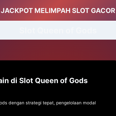
JACKPOT MELIMPAH SLOT GACOR
Slot Queen of Gods
in di Slot Queen of Gods
ods dengan strategi tepat, pengelolaan modal
.