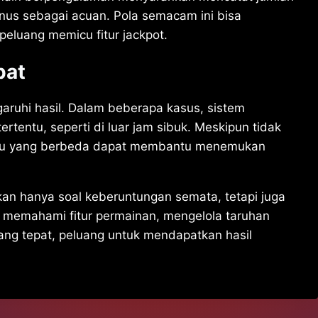
nus sebagai acuan. Pola semacam ini bisa
eluang memicu fitur jackpot.
pat
ruhi hasil. Dalam beberapa kasus, sistem
ertentu, seperti di luar jam sibuk. Meskipun tidak
ktu yang berbeda dapat membantu menemukan
ukan hanya soal keberuntungan semata, tetapi juga
memahami fitur permainan, mengelola taruhan
ng tepat, peluang untuk mendapatkan hasil