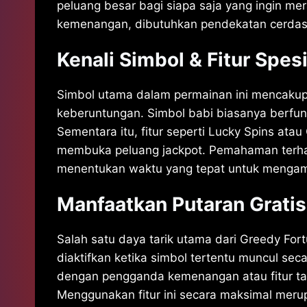
peluang besar bagi siapa saja yang ingin me
kemenangan, dibutuhkan pendekatan cerdas d
Kenali Simbol & Fitur Spesi
Simbol utama dalam permainan ini mencakup k
keberuntungan. Simbol babi biasanya berfung
Sementara itu, fitur seperti Lucky Spins ata
membuka peluang jackpot. Pemahaman terha
menentukan waktu yang tepat untuk mengambi
Manfaatkan Putaran Gratis
Salah satu daya tarik utama dari Greedy Fort
diaktifkan ketika simbol tertentu muncul seca
dengan pengganda kemenangan atau fitur ta
Menggunakan fitur ini secara maksimal meru