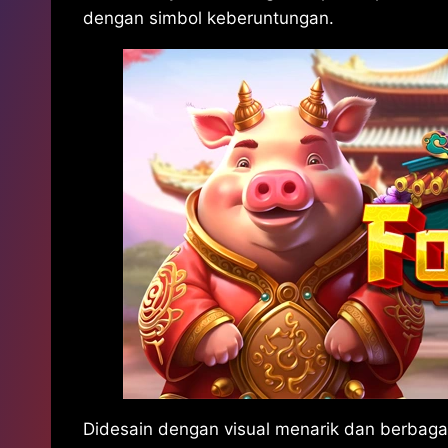
dengan simbol keberuntungan.
Didesain dengan visual menarik dan berbagai