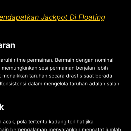
ndapatkan Jackpot Di Floating
aran
ruhi ritme permainan. Bermain dengan nominal
n memungkinkan sesi permainan berjalan lebih
uk menaikkan taruhan secara drastis saat berada
onsistensi dalam mengelola taruhan adalah salah
k
acak, pola tertentu kadang terlihat jika
main berpengalaman menyarankan mencatat jumlah