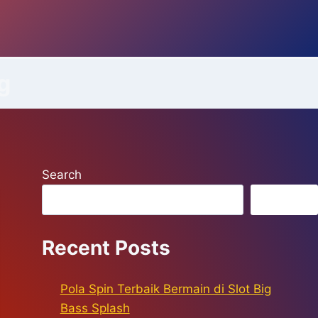
g
Search
Search
Recent Posts
Pola Spin Terbaik Bermain di Slot Big
Bass Splash