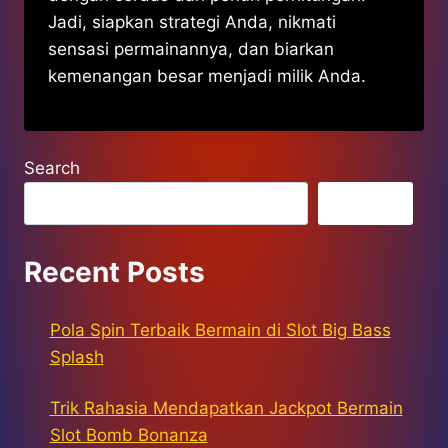
Jadi, siapkan strategi Anda, nikmati
sensasi permainannya, dan biarkan
kemenangan besar menjadi milik Anda.
Search
Search
Recent Posts
Pola Spin Terbaik Bermain di Slot Big Bass
Splash
Trik Rahasia Mendapatkan Jackpot Bermain
Slot Bomb Bonanza