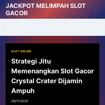
Skip
JACKPOT MELIMPAH SLOT
to
GACOR
content
Slot Gacor Crystal Crater
SLOT ONLINE
Strategi Jitu
Memenangkan Slot Gacor
Crystal Crater Dijamin
Ampuh
08/11/2025