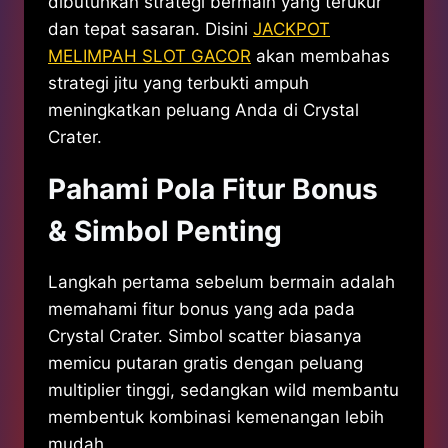
dibutuhkan strategi bermain yang terukur
dan tepat sasaran. Disini
JACKPOT
MELIMPAH SLOT GACOR
akan membahas
strategi jitu yang terbukti ampuh
meningkatkan peluang Anda di Crystal
Crater.
Pahami Pola Fitur Bonus
& Simbol Penting
Langkah pertama sebelum bermain adalah
memahami fitur bonus yang ada pada
Crystal Crater. Simbol scatter biasanya
memicu putaran gratis dengan peluang
multiplier tinggi, sedangkan wild membantu
membentuk kombinasi kemenangan lebih
mudah.