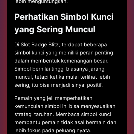
lebih menguntungkan.
Perhatikan Simbol Kunci
yang Sering Muncul
Di Slot Badge Blitz, terdapat beberapa
simbol kunci yang memiliki peran penting
dalam membentuk kemenangan besar.
Simbol bernilai tinggi biasanya jarang
muncul, tetapi ketika mulai terlihat lebih
sering, itu bisa menjadi sinyal positif.
Pemain yang jeli memperhatikan
kemunculan simbol ini bisa menyesuaikan
strategi taruhan. Membaca simbol kunci
membantu pemain tidak asal bermain dan
lebih fokus pada peluang nyata.