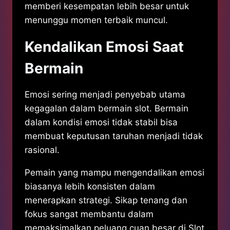
memberi kesempatan lebih besar untuk
menunggu momen terbaik muncul.
Kendalikan Emosi Saat
Bermain
Emosi sering menjadi penyebab utama
kegagalan dalam bermain slot. Bermain
dalam kondisi emosi tidak stabil bisa
membuat keputusan taruhan menjadi tidak
rasional.
Pemain yang mampu mengendalikan emosi
biasanya lebih konsisten dalam
menerapkan strategi. Sikap tenang dan
fokus sangat membantu dalam
memaksimalkan peluang cuan besar di Slot