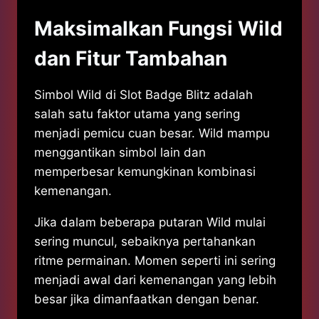
Maksimalkan Fungsi Wild
dan Fitur Tambahan
Simbol Wild di Slot Badge Blitz adalah
salah satu faktor utama yang sering
menjadi pemicu cuan besar. Wild mampu
menggantikan simbol lain dan
memperbesar kemungkinan kombinasi
kemenangan.
Jika dalam beberapa putaran Wild mulai
sering muncul, sebaiknya pertahankan
ritme permainan. Momen seperti ini sering
menjadi awal dari kemenangan yang lebih
besar jika dimanfaatkan dengan benar.