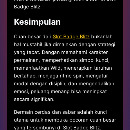
Badge Blitz.
Kesimpulan
Cuan besar dari
Slot Badge Blitz
bukanlah
hal mustahil jika dimainkan dengan strategi
yang tepat. Dengan memahami karakter
permainan, memperhatikan simbol kunci,
memanfaatkan Wild, menerapkan taruhan
bertahap, menjaga ritme spin, mengatur
modal dengan disiplin, dan mengendalikan
emosi, peluang menang bisa meningkat
secara signifikan.
Bermain cerdas dan sabar adalah kunci
utama untuk membuka bocoran cuan besar
yang tersembunyi di Slot Badge Blitz.