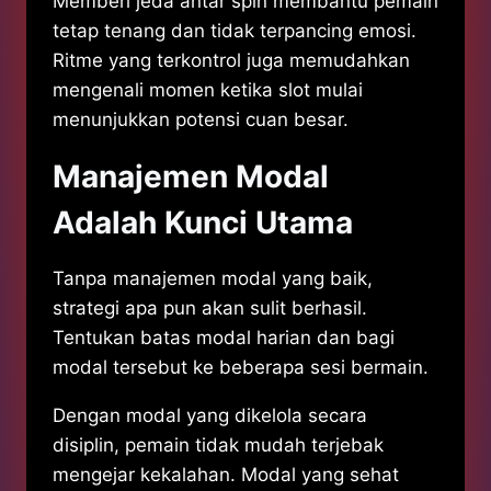
Memberi jeda antar spin membantu pemain
tetap tenang dan tidak terpancing emosi.
Ritme yang terkontrol juga memudahkan
mengenali momen ketika slot mulai
menunjukkan potensi cuan besar.
Manajemen Modal
Adalah Kunci Utama
Tanpa manajemen modal yang baik,
strategi apa pun akan sulit berhasil.
Tentukan batas modal harian dan bagi
modal tersebut ke beberapa sesi bermain.
Dengan modal yang dikelola secara
disiplin, pemain tidak mudah terjebak
mengejar kekalahan. Modal yang sehat