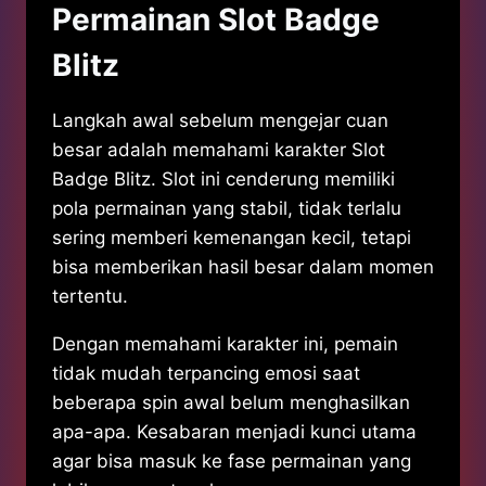
Permainan Slot Badge
Blitz
Langkah awal sebelum mengejar cuan
besar adalah memahami karakter Slot
Badge Blitz. Slot ini cenderung memiliki
pola permainan yang stabil, tidak terlalu
sering memberi kemenangan kecil, tetapi
bisa memberikan hasil besar dalam momen
tertentu.
Dengan memahami karakter ini, pemain
tidak mudah terpancing emosi saat
beberapa spin awal belum menghasilkan
apa-apa. Kesabaran menjadi kunci utama
agar bisa masuk ke fase permainan yang