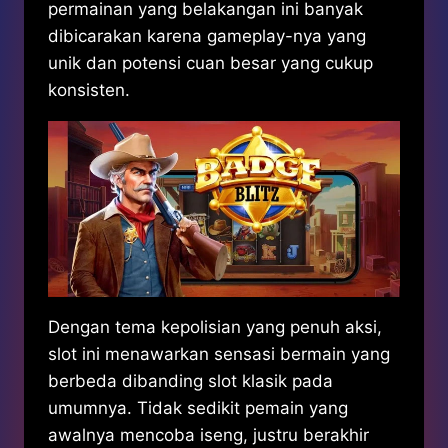
permainan yang belakangan ini banyak
dibicarakan karena gameplay-nya yang
unik dan potensi cuan besar yang cukup
konsisten.
Dengan tema kepolisian yang penuh aksi,
slot ini menawarkan sensasi bermain yang
berbeda dibanding slot klasik pada
umumnya. Tidak sedikit pemain yang
awalnya mencoba iseng, justru berakhir