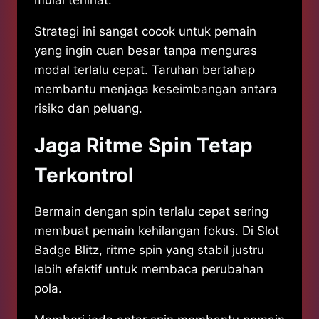
mulai terlihat.
Strategi ini sangat cocok untuk pemain
yang ingin cuan besar tanpa menguras
modal terlalu cepat. Taruhan bertahap
membantu menjaga keseimbangan antara
risiko dan peluang.
Jaga Ritme Spin Tetap
Terkontrol
Bermain dengan spin terlalu cepat sering
membuat pemain kehilangan fokus. Di Slot
Badge Blitz, ritme spin yang stabil justru
lebih efektif untuk membaca perubahan
pola.