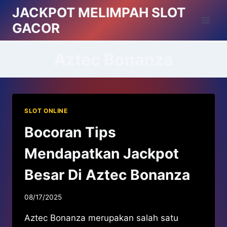
Skip
JACKPOT MELIMPAH SLOT
to
GACOR
content
Aztec Bonanza
SLOT ONLINE
Bocoran Tips
Mendapatkan Jackpot
Besar Di Aztec Bonanza
08/17/2025
Aztec Bonanza merupakan salah satu