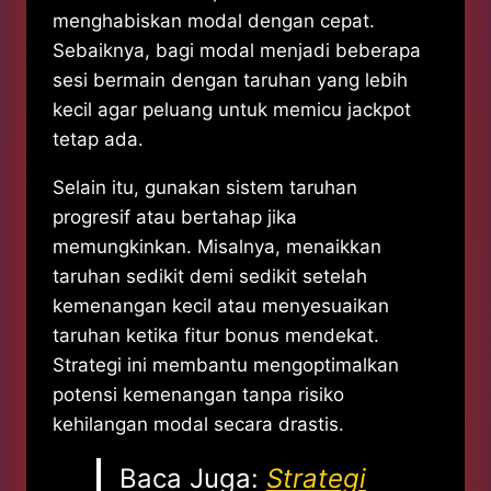
menghabiskan modal dengan cepat.
Sebaiknya, bagi modal menjadi beberapa
sesi bermain dengan taruhan yang lebih
kecil agar peluang untuk memicu jackpot
tetap ada.
Selain itu, gunakan sistem taruhan
progresif atau bertahap jika
memungkinkan. Misalnya, menaikkan
taruhan sedikit demi sedikit setelah
kemenangan kecil atau menyesuaikan
taruhan ketika fitur bonus mendekat.
Strategi ini membantu mengoptimalkan
potensi kemenangan tanpa risiko
kehilangan modal secara drastis.
Baca Juga:
Strategi